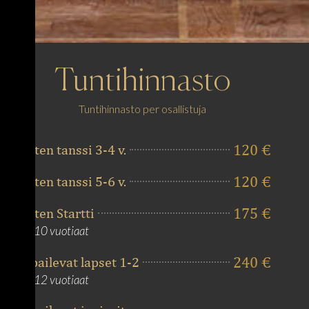
Tuntihinnasto
Tuntihinnasto per osallistuja
120 €
Lasten tanssi 3-4 v.
120 €
Lasten tanssi 5-6 v.
175 €
Lasten Startti
Alle 10 vuotiaat
240 €
Kilpailevat lapset 1-2
Alle 12 vuotiaat